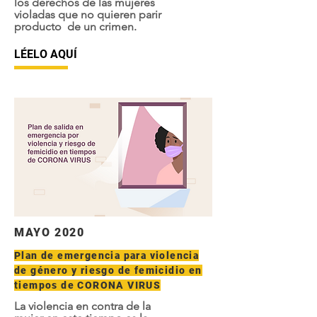
los derechos de las mujeres
violadas que no quieren parir
producto de un crimen.
LÉELO AQUÍ
MAYO 2020
Plan de emergencia para violencia
de género y riesgo de femicidio en
tiempos de CORONA VIRUS
La violencia en contra de la