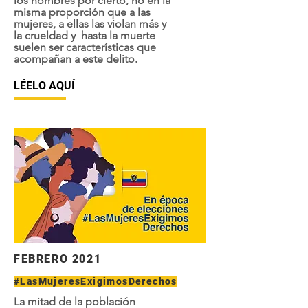
los hombres por cierto, no en la
misma proporción que a las
mujeres, a ellas las violan más y
la crueldad y hasta la muerte
suelen ser características que
acompañan a este delito.
LÉELO AQUÍ
FEBRERO 2021
#LasMujeresExigimosDerechos
La mitad de la población