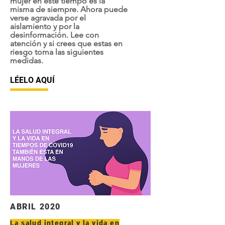
mujer en este tiempo es la
misma de siempre. Ahora puede
verse agravada por el
aislamiento y por la
desinformación. Lee con
atención y si crees que estas en
riesgo toma las siguientes
medidas.
LÉELO AQUÍ
ABRIL 2020
La salud integral y la vida en