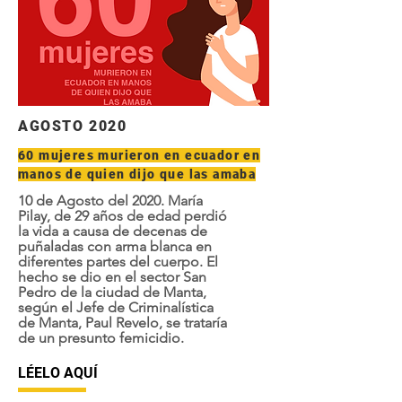
AGOSTO 2020
60 mujeres murieron en ecuador en
manos de quien dijo que las amaba
10 de Agosto del 2020. María
Pilay, de 29 años de edad perdió
la vida a causa de decenas de
puñaladas con arma blanca en
diferentes partes del cuerpo. El
hecho se dio en el sector San
Pedro de la ciudad de Manta,
según el Jefe de Criminalística
de Manta, Paul Revelo, se trataría
de un presunto femicidio.
LÉELO AQUÍ