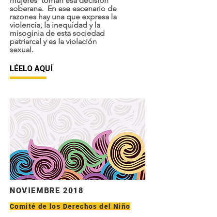
mujeres toman esa decisión
soberana. En ese escenario de
razones hay una que expresa la
violencia, la inequidad y la
misoginia de esta sociedad
patriarcal y es la violación
sexual.
LÉELO AQUÍ
NOVIEMBRE 2018
Comité de los Derechos del Niño