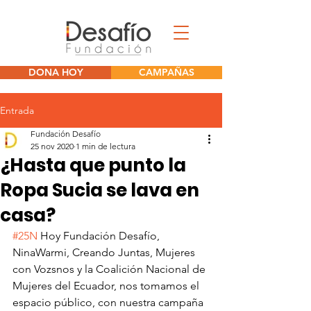
DONA HOY
CAMPAÑAS
Entrada
Fundación Desafío
25 nov 2020
1 min de lectura
¿Hasta que punto la
Ropa Sucia se lava en
casa?
#25N
 Hoy Fundación Desafío, 
NinaWarmi, Creando Juntas, Mujeres 
con Vozsnos y la Coalición Nacional de 
Mujeres del Ecuador, nos tomamos el 
espacio público, con nuestra campaña 