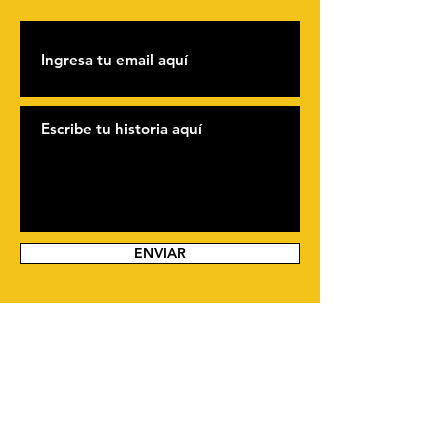
ENVIAR
Contáctanos
Manuel Larrea y Santa Prisca esq.