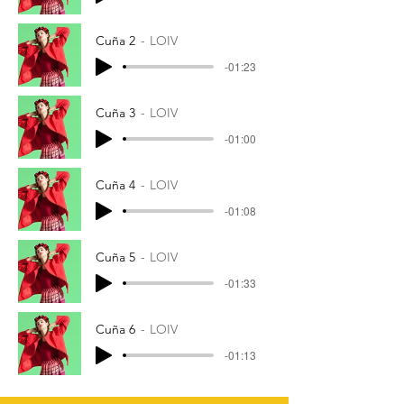
Cuña 2
LOIV
-01:23
Cuña 3
LOIV
-01:00
Cuña 4
LOIV
-01:08
Cuña 5
LOIV
-01:33
Cuña 6
LOIV
-01:13