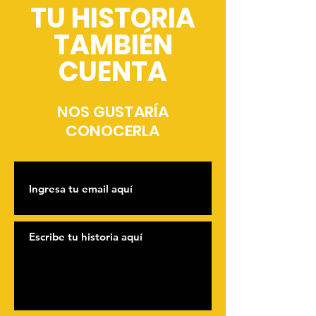
TU HISTORIA
TAMBIÉN
CUENTA
NOS GUSTARÍA
CONOCERLA