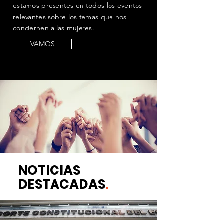
estamos presentes en todos los eventos
relevantes sobre los temas que nos
conciernen a las mujeres.
VAMOS
NOTICIAS
DESTACADAS
.