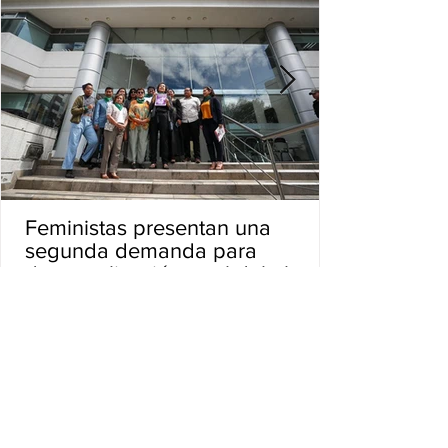
Feministas presentan una
segunda demanda para
despenalización total del aborto
en Ecuador
VER MÁS